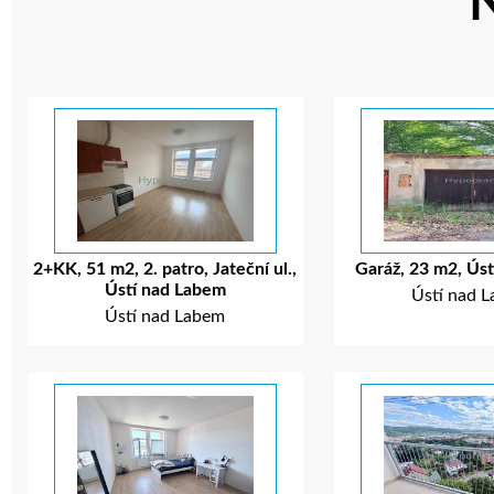
2+KK, 51 m2, 2. patro, Jateční ul.,
Garáž, 23 m2, Ús
Ústí nad Labem
Ústí nad 
Ústí nad Labem