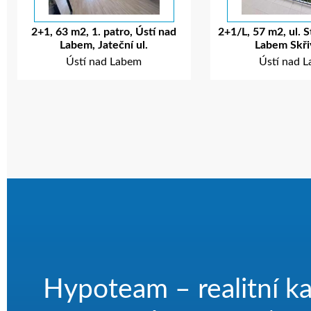
2+1, 63 m2, 1. patro, Ústí nad
2+1/L, 57 m2, ul. S
Labem, Jateční ul.
Labem Skř
Ústí nad Labem
Ústí nad 
Hypoteam – realitní ka