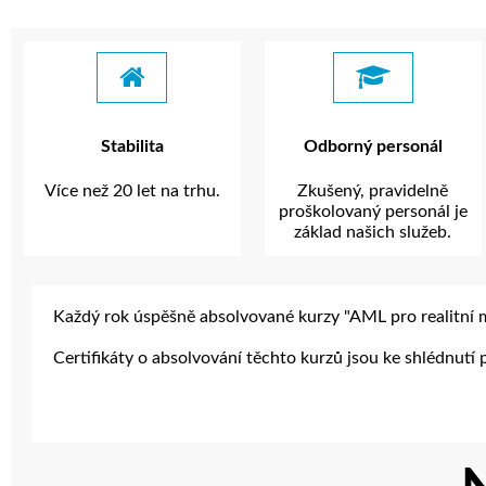
Stabilita
Odborný personál
Více než 20 let na trhu.
Zkušený, pravidelně
proškolovaný personál je
základ našich služeb.
Každý rok úspěšně absolvované kurzy "AML pro realitní m
Certifikáty o absolvování těchto kurzů jsou ke shlédnutí p