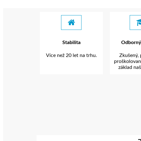
Stabilita
Odborný
Více než 20 let na trhu.
Zkušený, 
proškolovan
základ naš