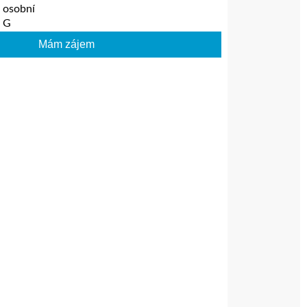
:
osobní
G