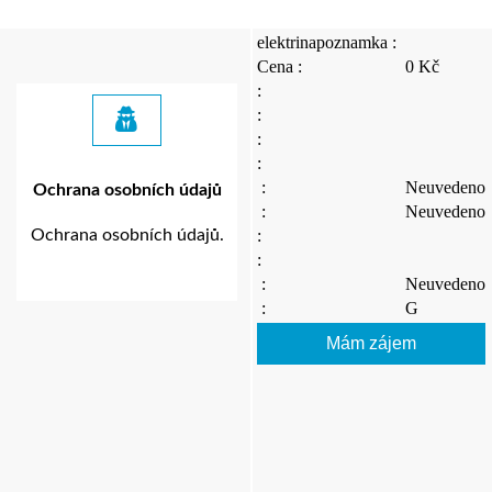
elektrinapoznamka :
Cena :
0 Kč
:
:
:
:
:
Neuvedeno
Ochrana osobních údajů
:
Neuvedeno
Ochrana osobních údajů.
:
:
:
Neuvedeno
:
G