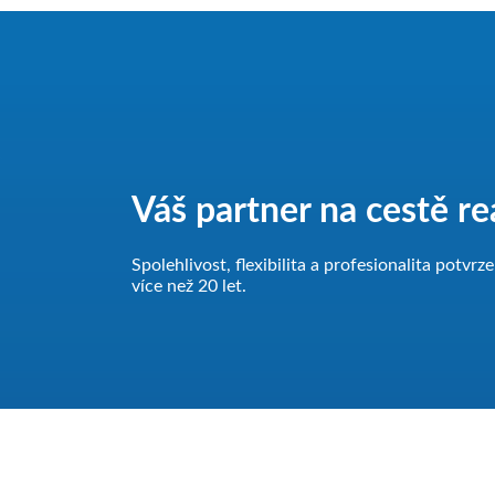
Váš partner na cestě rea
Spolehlivost, flexibilita a profesionalita potv
více než 20 let.